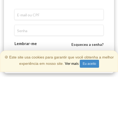
Lembrar-me
Esqueceu a senha?
ENTRAR
🍪 Este site usa cookies para garantir que você obtenha a melhor
Ver mais
experiência em nosso site.
Eu aceito