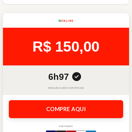
ONLINE
R$ 150,00
6h
97
DURAÇÃO
ALUNOS
CERTIFICADO
COMPRE AQUI
ACEITAMOS