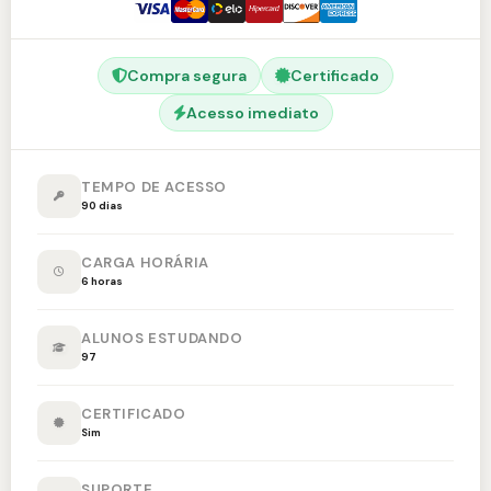
Compra segura
Certificado
Acesso imediato
TEMPO DE ACESSO
90 dias
CARGA HORÁRIA
6 horas
ALUNOS ESTUDANDO
97
CERTIFICADO
Sim
SUPORTE